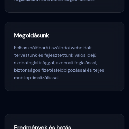
Megoldásunk
Felhasználóbarát szállodai weboldalt
terveztünk és fejlesztettünk valós idejű
szobafoglaltsággal, azonnali foglalással,
biztonságos fizetésfeldolgozással és teljes
mobiloptimalizálással.
Eredmények és hatás