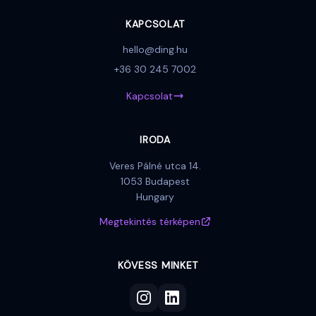
KAPCSOLAT
hello@ding.hu
+36 30 245 7002
Kapcsolat
IRODA
Veres Pálné utca 14.
1053 Budapest
Hungary
Megtekintés térképen
KÖVESS MINKET