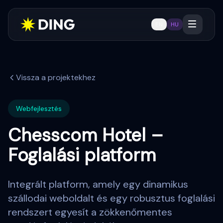
EN
HU
Vissza a projektekhez
Webfejlesztés
Chesscom Hotel –
Foglalási platform
Integrált platform, amely egy dinamikus
szállodai weboldalt és egy robusztus foglalási
rendszert egyesít a zökkenőmentes