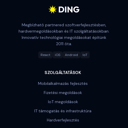
Megbízható partnered szoftverfejlesztésben,
hardvermegoldásokban és IT szolgáltatásokban.
Innovatív technológiai megoldásokat építünk
2011 óta.
React
iOS
Android
IoT
SZOLGÁLTATÁSOK
Mobilalkalmazás fejlesztés
Fizetési megoldások
IoT megoldások
IT támogatás és infrastruktúra
Hardverfejlesztés