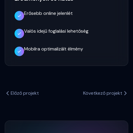
Erősebb online jelenlét
Valós idejű foglalási lehetőség
Mobilra optimalizált élmény
Előző projekt
Következő projekt