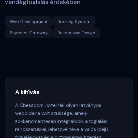
vendégfoglalás érdekében.
Web Development
Booking System
Payment Gateway
Responsive Design
A kihívás
A Chesscom Hotelnek olyan látványos
weboldalra volt szüksége, amely
zökkenőmentesen integrálódik a foglalási
rendszerükkel, lehetővé téve a valós idejű
foglalásokat és a biztonságos fizetést.