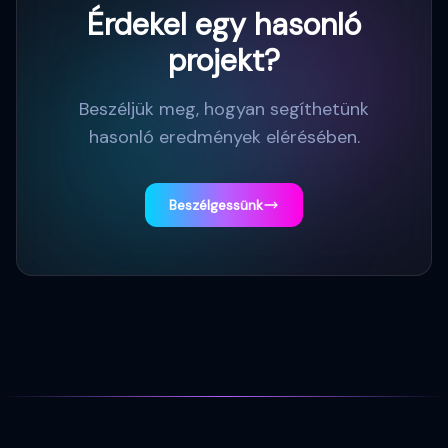
Érdekel egy hasonló
projekt?
Beszéljük meg, hogyan segíthetünk
hasonló eredmények elérésében.
Beszélgessünk