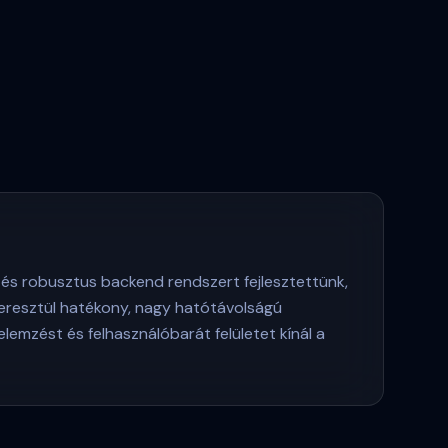
 és robusztus backend rendszert fejlesztettünk,
eresztül hatékony, nagy hatótávolságú
 elemzést és felhasználóbarát felületet kínál a