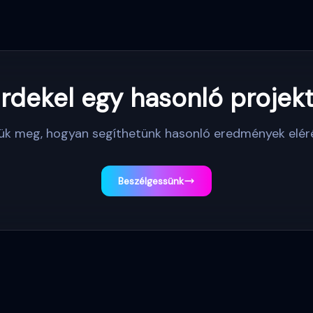
rdekel egy hasonló projek
jük meg, hogyan segíthetünk hasonló eredmények elér
Beszélgessünk