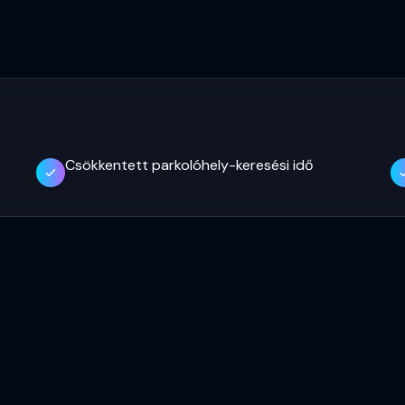
Csökkentett parkolóhely-keresési idő