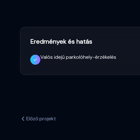
Eredmények és hatás
Valós idejű parkolóhely-érzékelés
Előző projekt