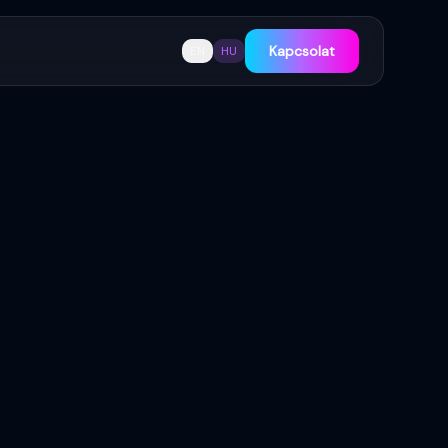
Kapcsolat
EN
HU