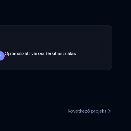
Optimalizált városi térkihasználás
Következő projekt