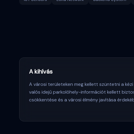
A kihívás
A városi területeken meg kellett szüntetni a kézi
valós idejű parkolóhely-információt kellett bizto
csökkentése és a városi élmény javítása érdeké